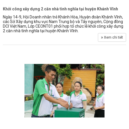
Khởi công xây dựng 2 căn nhà tình nghĩa tại huyện Khánh Vĩnh
Ngày 14-9, Hội Doanh nhân trẻ Khánh Hòa, Huyện đoàn Khánh Vĩnh,
các Sở Xây dựng khu vực Nam Trung bộ và Tây nguyên, Cộng đồng
DCI Việt Nam, Lớp CEONT01 phối hợp tổ chức lễ khởi công xây dựng
2 căn nhà tình nghĩa tại huyện Khánh Vĩnh.
Xem chi tiết