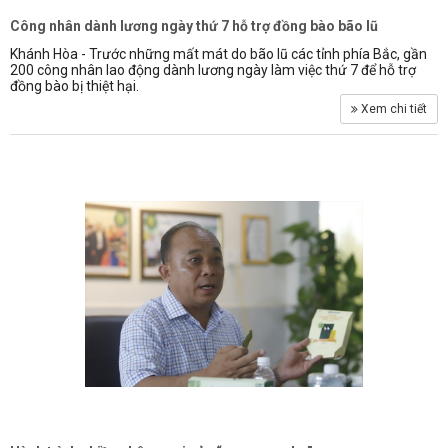
Công nhân dành lương ngày thứ 7 hỗ trợ đồng bào bão lũ
Khánh Hòa - Trước những mất mát do bão lũ các tỉnh phía Bắc, gần
200 công nhân lao động dành lương ngày làm việc thứ 7 để hỗ trợ
đồng bào bị thiệt hại.
Xem chi tiết