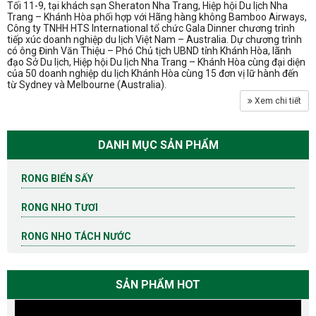
Tối 11-9, tại khách sạn Sheraton Nha Trang, Hiệp hội Du lịch Nha
Trang – Khánh Hòa phối hợp với Hãng hàng không Bamboo Airways,
Công ty TNHH HTS International tổ chức Gala Dinner chương trình
tiếp xúc doanh nghiệp du lịch Việt Nam – Australia. Dự chương trình
có ông Đinh Văn Thiệu – Phó Chủ tịch UBND tỉnh Khánh Hòa, lãnh
đạo Sở Du lịch, Hiệp hội Du lịch Nha Trang – Khánh Hòa cùng đại diện
của 50 doanh nghiệp du lịch Khánh Hòa cùng 15 đơn vị lữ hành đến
từ Sydney và Melbourne (Australia).
Xem chi tiết
DANH MỤC SẢN PHẨM
RONG BIỂN SẤY
RONG NHO TƯƠI
RONG NHO TÁCH NƯỚC
SẢN PHẨM HOT