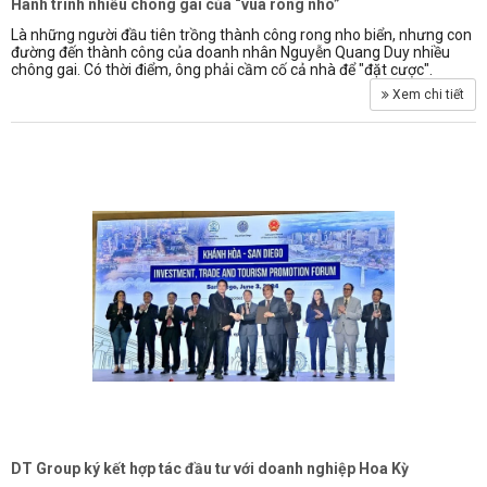
Hành trình nhiều chông gai của “vua rong nho”
Là những người đầu tiên trồng thành công rong nho biển, nhưng con
đường đến thành công của doanh nhân Nguyễn Quang Duy nhiều
chông gai. Có thời điểm, ông phải cầm cố cả nhà để "đặt cược".
Xem chi tiết
DT Group ký kết hợp tác đầu tư với doanh nghiệp Hoa Kỳ