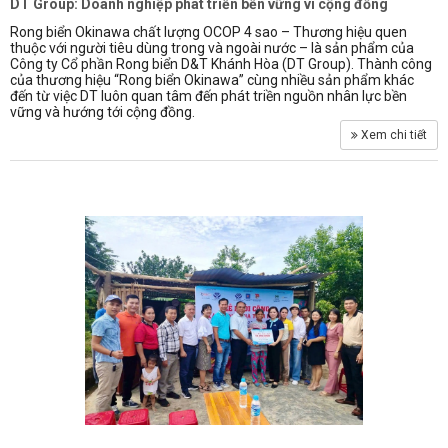
DT Group: Doanh nghiệp phát triển bền vững vì cộng đồng
Rong biển Okinawa chất lượng OCOP 4 sao – Thương hiệu quen
thuộc với người tiêu dùng trong và ngoài nước – là sản phẩm của
Công ty Cổ phần Rong biển D&T Khánh Hòa (DT Group). Thành công
của thương hiệu “Rong biển Okinawa” cùng nhiều sản phẩm khác
đến từ việc DT luôn quan tâm đến phát triền nguồn nhân lực bền
vững và hướng tới cộng đồng.
Xem chi tiết