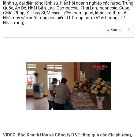
lãnh sự, đại diện tổng lãnh sự, hiệp hội doanh nghiệp các nước: Trung
Quốc, Ấn Độ, Nhật Bản, Lào, Campuchia, Thái Lan, Indonesia, Cuba,
Chilê, Pháp, Ý, Thụy Sĩ, Mexico… đến tham quan, khảo sát thực tế
Nhà máy sản xuất rong nho biển DT Group tại xã Vĩnh Lương (TP.
Nha Trang).
Xem chi tiết
VIDEO: Báo Khánh Hòa và Công ty D&T tặng quà các địa phương,