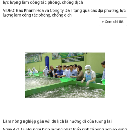
lực lượng làm công tác phòng, chống dịch
VIDEO: Báo Khánh Hòa và Công ty D&T tặng quà các địa phương, lực
lượng làm công tác phòng, chống dịch
Xem chi tiết
Làm nông nghiệp gắn với du lịch là hướng đi của tương lai
Ngày 4-2, tại Hội nghị Định hướng phát triển kinh tế nông nghiệp vùng