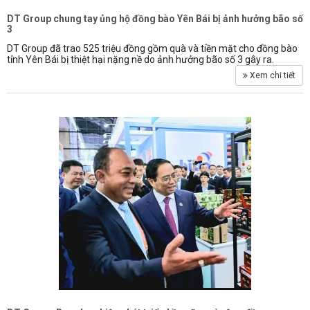
DT Group chung tay ủng hộ đồng bào Yên Bái bị ảnh hưởng bão số
3
DT Group đã trao 525 triệu đồng gồm quà và tiền mặt cho đồng bào
tỉnh Yên Bái bị thiệt hại nặng nề do ảnh hưởng bão số 3 gây ra.
Xem chi tiết